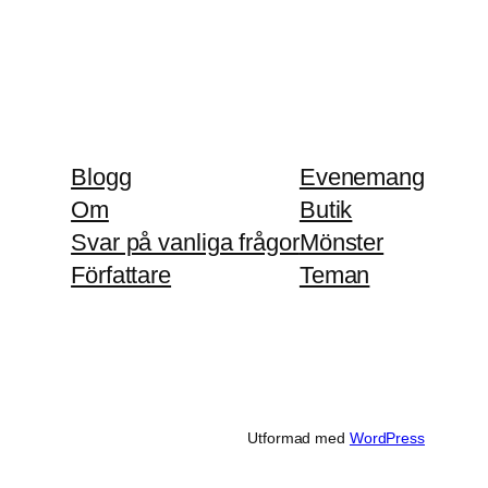
Blogg
Evenemang
Om
Butik
Svar på vanliga frågor
Mönster
Författare
Teman
Utformad med
WordPress