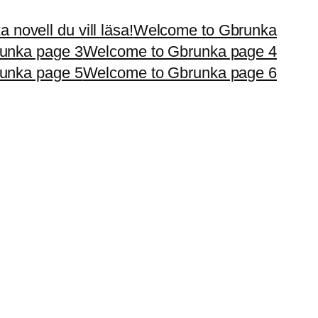
 novell du vill läsa!
Welcome to Gbrunka
unka page 3
Welcome to Gbrunka page 4
unka page 5
Welcome to Gbrunka page 6