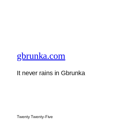
gbrunka.com
It never rains in Gbrunka
Twenty Twenty-Five