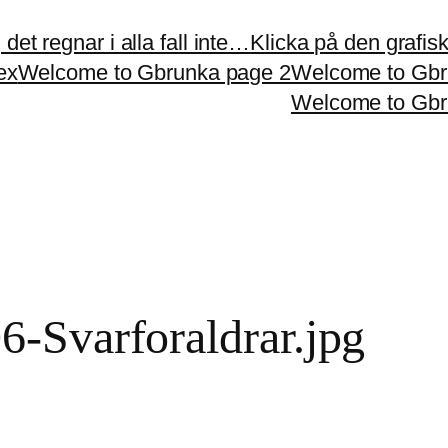
et regnar i alla fall inte…
Klicka på den grafiska
ex
Welcome to Gbrunka page 2
Welcome to Gbr
Welcome to Gbr
-Svarforaldrar.jpg