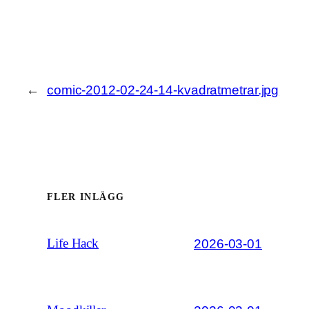
←
comic-2012-02-24-14-kvadratmetrar.jpg
FLER INLÄGG
2026-03-01
Life Hack