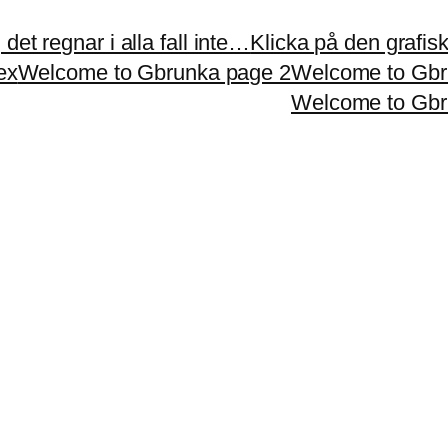
et regnar i alla fall inte…
Klicka på den grafiska
ex
Welcome to Gbrunka page 2
Welcome to Gbr
Welcome to Gbr