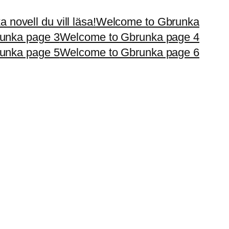
 novell du vill läsa!
Welcome to Gbrunka
unka page 3
Welcome to Gbrunka page 4
unka page 5
Welcome to Gbrunka page 6