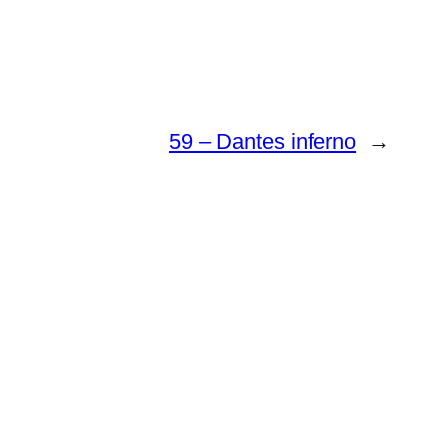
59 – Dantes inferno
→