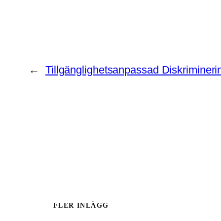
←
Tillgänglighetsanpassad Diskrimineri
FLER INLÄGG