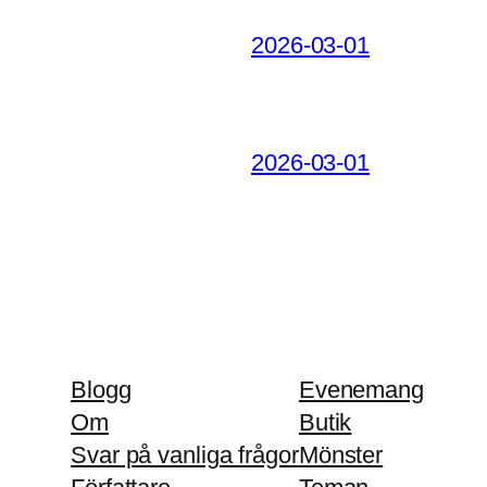
2026-03-01
2026-03-01
Blogg
Evenemang
Om
Butik
Svar på vanliga frågor
Mönster