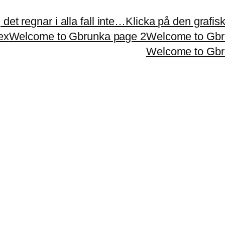
et regnar i alla fall inte…
Klicka på den grafiska
ex
Welcome to Gbrunka page 2
Welcome to Gbr
Welcome to Gbr