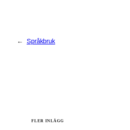
←
Språkbruk
FLER INLÄGG