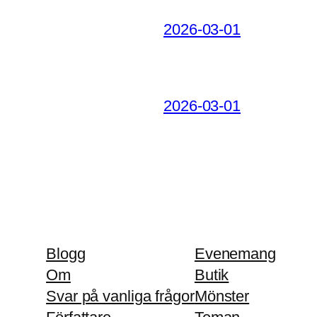
2026-03-01
2026-03-01
Blogg
Evenemang
Om
Butik
Svar på vanliga frågor
Mönster