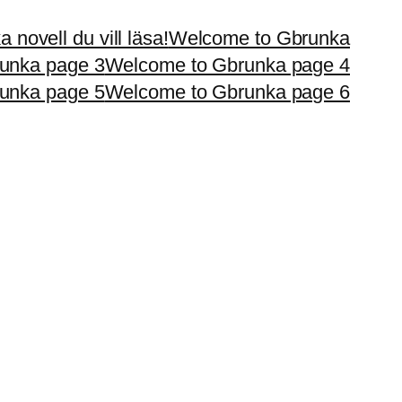
 novell du vill läsa!
Welcome to Gbrunka
unka page 3
Welcome to Gbrunka page 4
unka page 5
Welcome to Gbrunka page 6