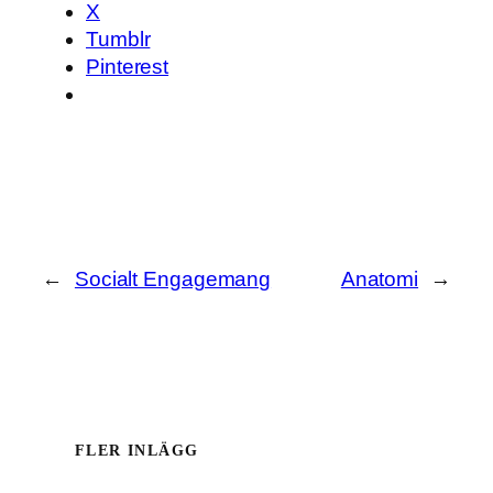
X
Tumblr
Pinterest
←
Socialt Engagemang
Anatomi
→
FLER INLÄGG