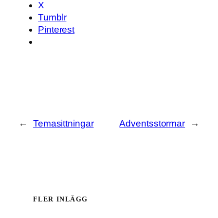
X
Tumblr
Pinterest
←
Temasittningar
Adventsstormar
→
FLER INLÄGG