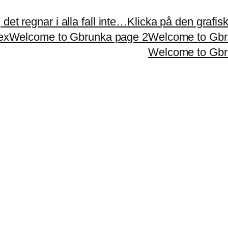
et regnar i alla fall inte…
Klicka på den grafiska
ex
Welcome to Gbrunka page 2
Welcome to Gbr
Welcome to Gbr