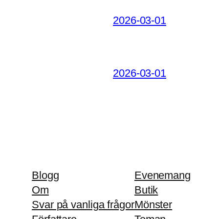
2026-03-01
2026-03-01
Blogg
Evenemang
Om
Butik
Svar på vanliga frågor
Mönster