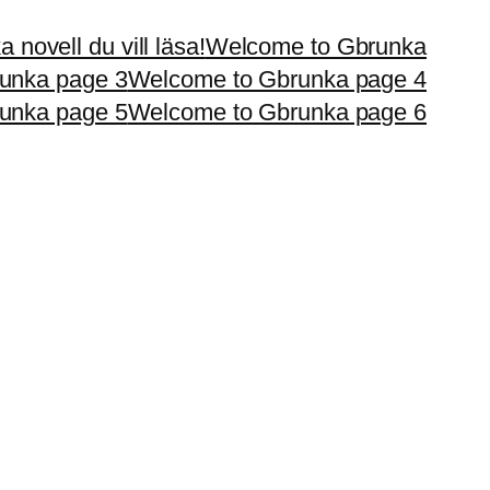
 novell du vill läsa!
Welcome to Gbrunka
unka page 3
Welcome to Gbrunka page 4
unka page 5
Welcome to Gbrunka page 6