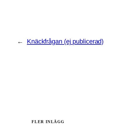
←
Knäckfrågan (ej publicerad)
FLER INLÄGG