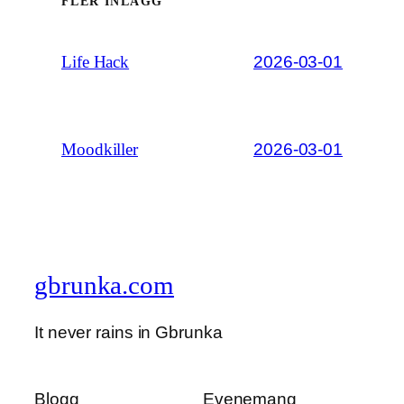
FLER INLÄGG
2026-03-01
Life Hack
2026-03-01
Moodkiller
gbrunka.com
It never rains in Gbrunka
Blogg
Evenemang