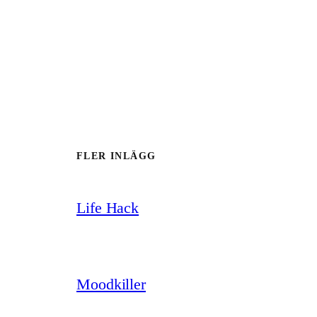
FLER INLÄGG
Life Hack
Moodkiller