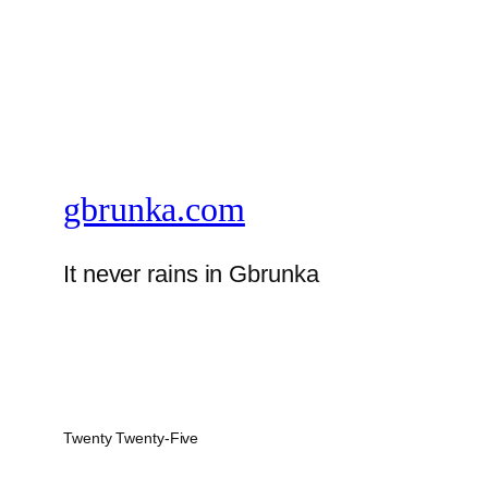
gbrunka.com
It never rains in Gbrunka
Twenty Twenty-Five