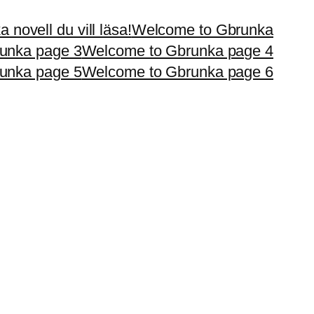
 novell du vill läsa!
Welcome to Gbrunka
unka page 3
Welcome to Gbrunka page 4
unka page 5
Welcome to Gbrunka page 6