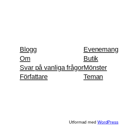
Blogg
Evenemang
Om
Butik
Svar på vanliga frågor
Mönster
Författare
Teman
Utformad med
WordPress