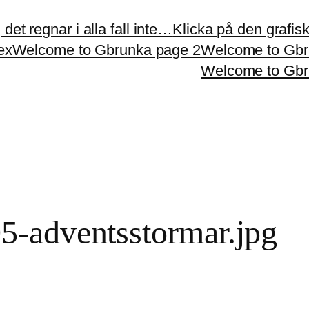
et regnar i alla fall inte…
Klicka på den grafiska
ex
Welcome to Gbrunka page 2
Welcome to Gbr
Welcome to Gbr
5-adventsstormar.jpg