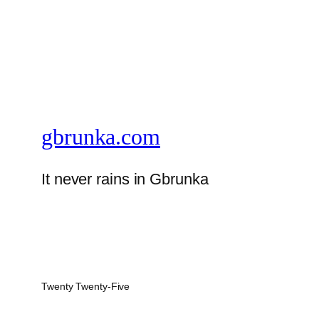
gbrunka.com
It never rains in Gbrunka
Twenty Twenty-Five