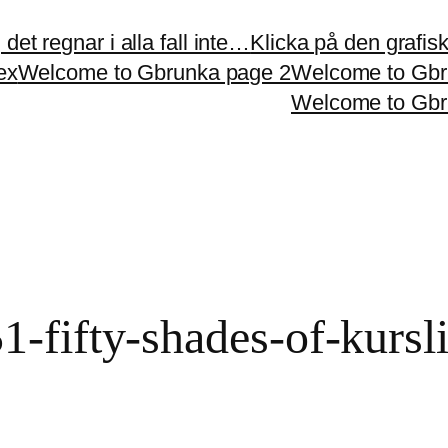
et regnar i alla fall inte…
Klicka på den grafiska
ex
Welcome to Gbrunka page 2
Welcome to Gbr
Welcome to Gbr
fifty-shades-of-kurslit