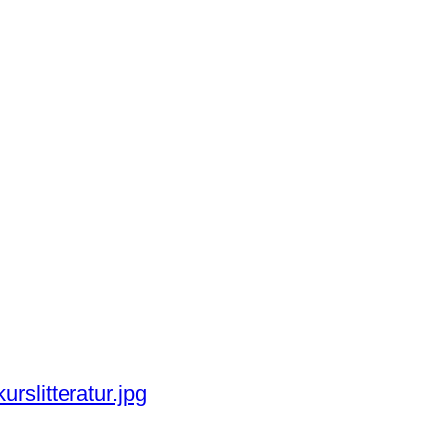
rslitteratur.jpg