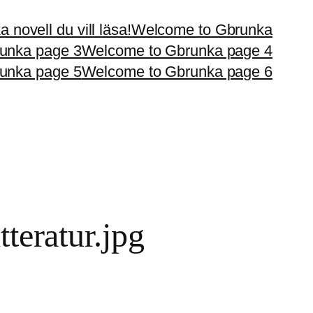
 novell du vill läsa!
Welcome to Gbrunka
unka page 3
Welcome to Gbrunka page 4
unka page 5
Welcome to Gbrunka page 6
teratur.jpg