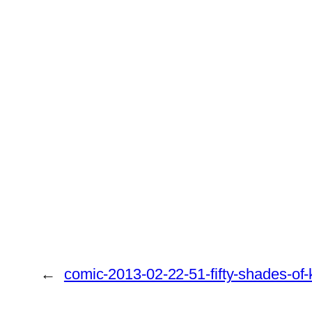
←
comic-2013-02-22-51-fifty-shades-of-ku