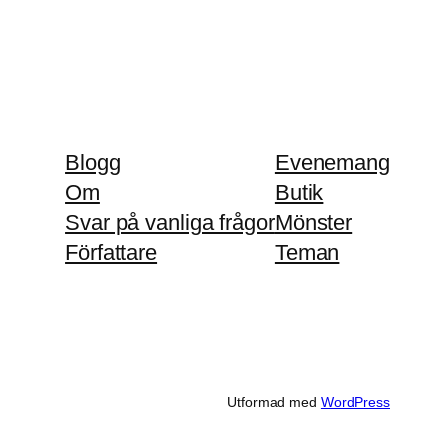
Blogg
Evenemang
Om
Butik
Svar på vanliga frågor
Mönster
Författare
Teman
Utformad med
WordPress