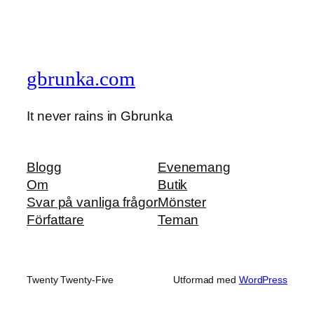
gbrunka.com
It never rains in Gbrunka
Blogg
Evenemang
Om
Butik
Svar på vanliga frågor
Mönster
Författare
Teman
Twenty Twenty-Five
Utformad med
WordPress