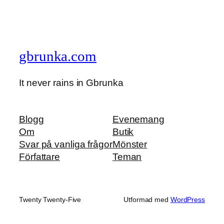
gbrunka.com
It never rains in Gbrunka
Blogg
Evenemang
Om
Butik
Svar på vanliga frågor
Mönster
Författare
Teman
Twenty Twenty-Five
Utformad med
WordPress